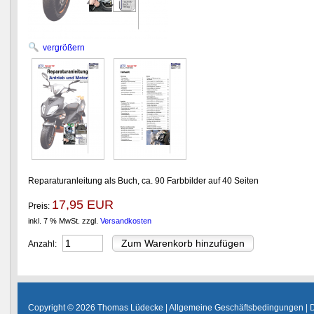
vergrößern
Reparaturanleitung als Buch, ca. 90 Farbbilder auf 40 Seiten
17,95 EUR
Preis:
inkl. 7 % MwSt.
zzgl.
Versandkosten
Anzahl:
Copyright © 2026 Thomas Lüdecke |
Allgemeine Geschäftsbedingungen
|
D