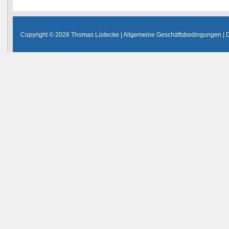
Copyright © 2026 Thomas Lüdecke |
Allgemeine Geschäftsbedingungen
|
D