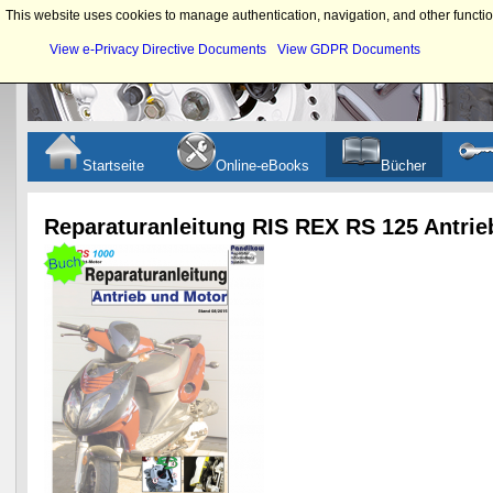
This website uses cookies to manage authentication, navigation, and other functio
View e-Privacy Directive Documents
View GDPR Documents
Startseite
Online-eBooks
Bücher
Reparaturanleitung RIS REX RS 125 Antri