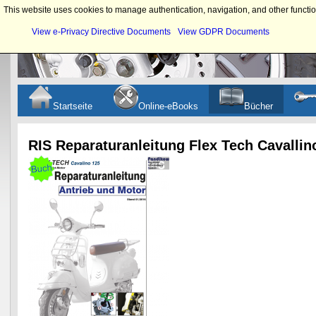
This website uses cookies to manage authentication, navigation, and other functio
View e-Privacy Directive Documents
View GDPR Documents
Startseite
Online-eBooks
Bücher
RIS Reparaturanleitung Flex Tech Cavalli