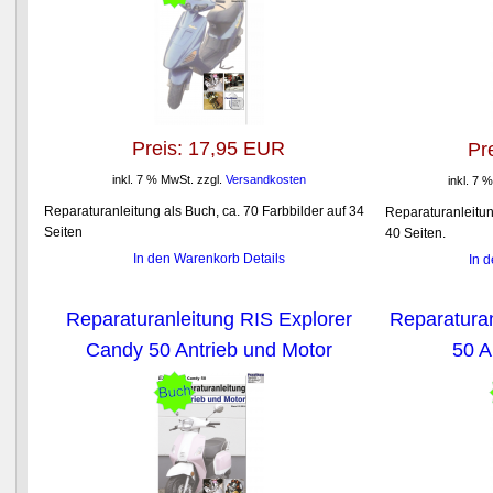
Preis:
17,95 EUR
Pr
inkl. 7 % MwSt.
zzgl.
Versandkosten
inkl. 7 
Reparaturanleitung als Buch, ca. 70 Farbbilder auf 34
Reparaturanleitun
Seiten
40 Seiten.
In den Warenkorb
Details
In 
Reparaturanleitung RIS Explorer
Reparaturan
Candy 50 Antrieb und Motor
50 A