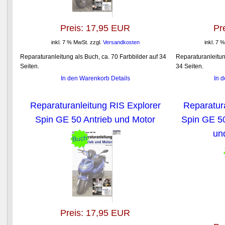
Preis:
17,95 EUR
Pr
inkl. 7 % MwSt.
zzgl.
Versandkosten
inkl. 7 
Reparaturanleitung als Buch, ca. 70 Farbbilder auf 34
Reparaturanleitun
Seiten.
34 Seiten.
In den Warenkorb
Details
In 
Reparaturanleitung RIS Explorer
Reparatur
Spin GE 50 Antrieb und Motor
Spin GE 50
un
Preis:
17,95 EUR