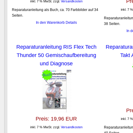
Pr
inkl. 7 % MwSt.
zzgl.
Versandkosten
Reparaturanleitung als Buch, ca. 70 Farbbilder auf 34
inkl. 7 
Seiten.
Reparaturanleitun
In den Warenkorb
Details
38 Seiten.
In 
Reparaturanleitung RIS Flex Tech
Reparatura
Thunder 50 Gemischaufbereitung
Takt 
und Diagnose
Pr
Preis:
19,96 EUR
inkl. 7 
inkl. 7 % MwSt.
zzgl.
Versandkosten
Reparaturanleitun