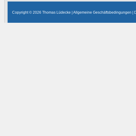
Copyright © 2026 Thomas Lüdecke |
Allgemeine Geschäftsbedingungen
|
D