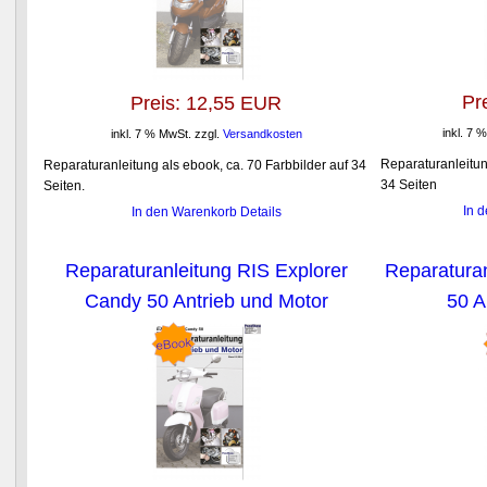
Pr
Preis:
12,55 EUR
inkl. 7 
inkl. 7 % MwSt.
zzgl.
Versandkosten
Reparaturanleitun
Reparaturanleitung als ebook, ca. 70 Farbbilder auf 34
34 Seiten
Seiten.
In 
In den Warenkorb
Details
Reparaturanleitung RIS Explorer
Reparaturan
Candy 50 Antrieb und Motor
50 A