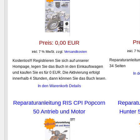
Pr
Preis:
0,00 EUR
inkl. 7 
inkl. 7 % MwSt.
zzgl.
Versandkosten
Reparaturanleitun
Kostenlos!!! Registrieren Sie sich auf unserer
34 Seiten
Hompage, legen Sie das Buch in den Einkaufswagen
und kaufen Sie es für 0 EUR. Die Aktivierung erfolgt
In 
innerhalb 4 Stunden, dann können Sie das Buch lesen.
In den Warenkorb
Details
Reparaturanleitung RIS CPI Popcorn
Reparatu
50 Antrieb und Motor
Hunter 