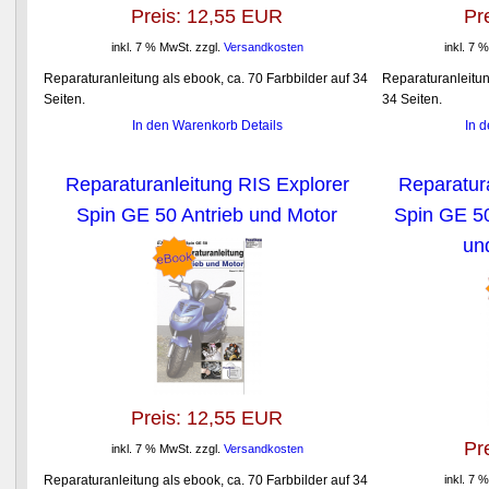
Preis:
12,55 EUR
Pr
inkl. 7 % MwSt.
zzgl.
Versandkosten
inkl. 7 
Reparaturanleitung als ebook, ca. 70 Farbbilder auf 34
Reparaturanleitun
Seiten.
34 Seiten.
In den Warenkorb
Details
In 
Reparaturanleitung RIS Explorer
Reparatur
Spin GE 50 Antrieb und Motor
Spin GE 50
un
Preis:
12,55 EUR
Pr
inkl. 7 % MwSt.
zzgl.
Versandkosten
Reparaturanleitung als ebook, ca. 70 Farbbilder auf 34
inkl. 7 